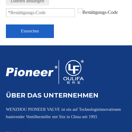
Dateien anhängen
Einreichen
1 STÜCK Kugelhahn mit Gewindeende Q11F-16P
2000PSI Tri-Clamp-Kugelhahn PQ81F-2000PSI
ÜBER DAS UNTERNEHMEN
WENZHOU PIONEER VALVE ist ein auf Technologieinnovationen
basierender Ventilhersteller mit Sitz in China seit 1993.