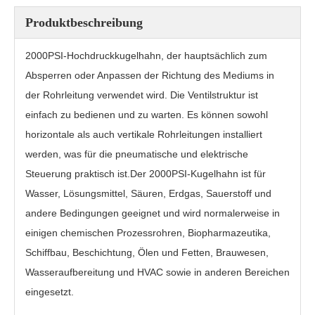
Produktbeschreibung
2000PSI-Hochdruckkugelhahn, der hauptsächlich zum
Absperren oder Anpassen der Richtung des Mediums in
der Rohrleitung verwendet wird. Die Ventilstruktur ist
einfach zu bedienen und zu warten. Es können sowohl
horizontale als auch vertikale Rohrleitungen installiert
werden, was für die pneumatische und elektrische
Steuerung praktisch ist.Der 2000PSI-Kugelhahn ist für
Wasser, Lösungsmittel, Säuren, Erdgas, Sauerstoff und
3PC Kugelhahn Q21F
2000PSI Kugelhahn mit Gewinde PQ11F-2000PSI
andere Bedingungen geeignet und wird normalerweise in
einigen chemischen Prozessrohren, Biopharmazeutika,
Schiffbau, Beschichtung, Ölen und Fetten, Brauwesen,
Wasseraufbereitung und HVAC sowie in anderen Bereichen
eingesetzt.