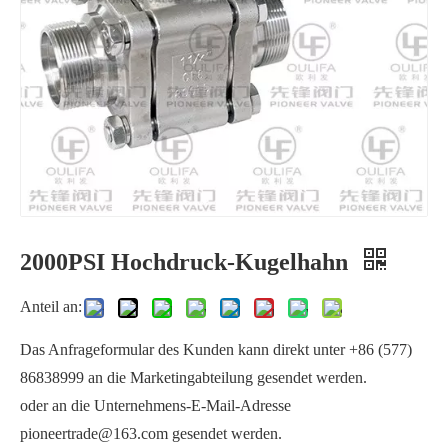
2000PSI Hochdruck-Kugelhahn
Kugelhahn ISO Direktmontage PQ11F
3PC-Gewindekugelhahn Q11F-100P
Anteil an:
Das Anfrageformular des Kunden kann direkt unter +86 (577)
86838999 an die Marketingabteilung gesendet werden.
oder an die Unternehmens-E-Mail-Adresse
pioneertrade@163.com gesendet werden.