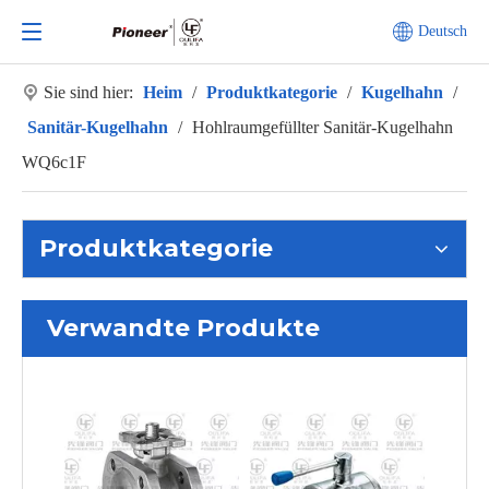
Deutsch
Sie sind hier:
Heim
/
Produktkategorie
/
Kugelhahn
/
Sanitär-Kugelhahn
/
Hohlraumgefüllter Sanitär-Kugelhahn
WQ6c1F
Produktkategorie
Verwandte Produkte