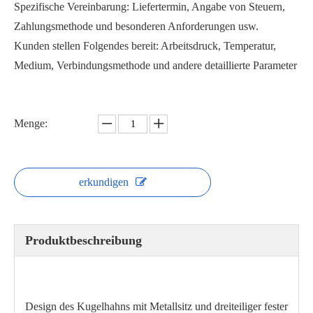
Spezifische Vereinbarung: Liefertermin, Angabe von Steuern,
Zahlungsmethode und besonderen Anforderungen usw.
Kunden stellen Folgendes bereit: Arbeitsdruck, Temperatur,
Medium, Verbindungsmethode und andere detaillierte Parameter
Schwimmender Hochdruck-Kugelhahn SQ72F-160P
Kugelhahn mit Metallsitz Q647Y
Menge:
erkundigen
Produktbeschreibung
Design des Kugelhahns mit Metallsitz und dreiteiliger fester