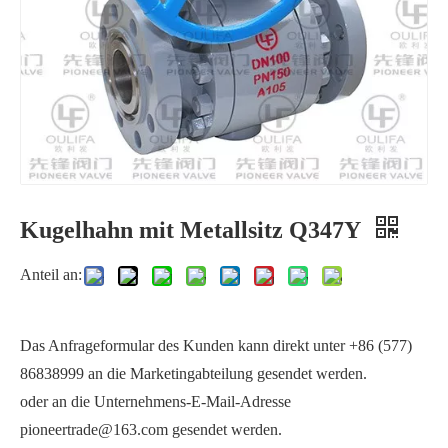
Kugelhahn mit Metallsitz Q347Y
Hochdruck-Schweißkugelhahn Q61Y-64P
Hochdruck-Flanschkugelhahn – Präzise Steuerung
Anteil an:
Das Anfrageformular des Kunden kann direkt unter +86 (577)
86838999 an die Marketingabteilung gesendet werden.
oder an die Unternehmens-E-Mail-Adresse
pioneertrade@163.com gesendet werden.