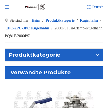
Deutsch
Sie sind hier:
Heim
/
Produktkategorie
/
Kugelhahn
/
1PC-2PC-3PC Kugelhahn
/
2000PSI Tri-Clamp-Kugelhahn
PQ81F-2000PSI
Produktkategorie
Verwandte Produkte