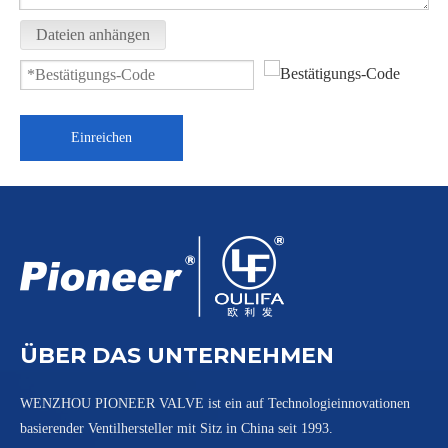
Dateien anhängen
1PC Thread End Ball Valve HVAC Chemical
1 STÜCK Kugelhahn mit Gewindeende Q11F-16P
Einreichen
ÜBER DAS UNTERNEHMEN
WENZHOU PIONEER VALVE ist ein auf Technologieinnovationen
basierender Ventilhersteller mit Sitz in China seit 1993.