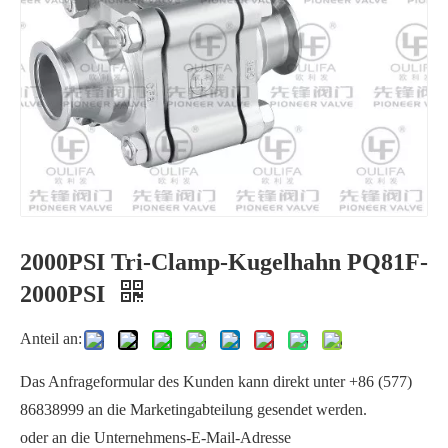
2000PSI Tri-Clamp-Kugelhahn PQ81F-
1000PSI Kugelhahn mit Gewinde PQ11F
3PC Klemmkugelhahn Q81F
2000PSI
Anteil an:
Das Anfrageformular des Kunden kann direkt unter +86 (577)
86838999 an die Marketingabteilung gesendet werden.
oder an die Unternehmens-E-Mail-Adresse