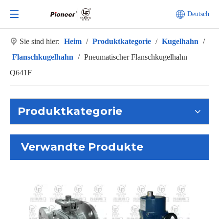
Deutsch
Sie sind hier:
Heim
/
Produktkategorie
/
Kugelhahn
/
Flanschkugelhahn
/
Pneumatischer Flanschkugelhahn
Q641F
Produktkategorie
Verwandte Produkte