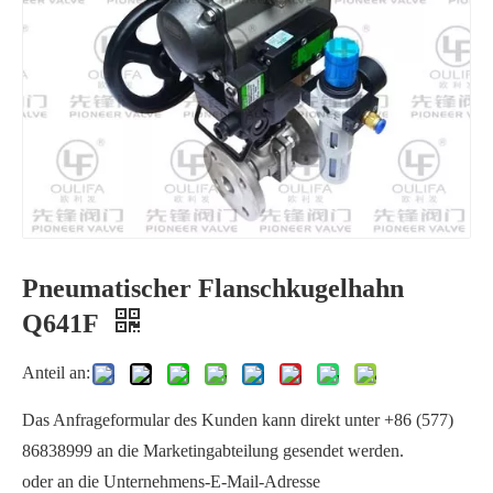
Pneumatischer Flanschkugelhahn
JIS-Flansch-Kugelhahn Q41F-10K
Elektrischer Flanschkugelhahn mit direkter Montageplatte PQ941F
Q641F
Anteil an:
Das Anfrageformular des Kunden kann direkt unter +86 (577)
86838999 an die Marketingabteilung gesendet werden.
oder an die Unternehmens-E-Mail-Adresse