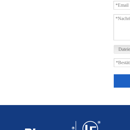
Datei
Kugelhahn mit bündigem Boden und geneigtem Schaft