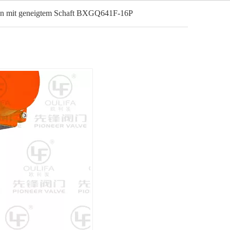
n mit geneigtem Schaft BXGQ641F-16P
Deutsch
Nachricht
Kontakt