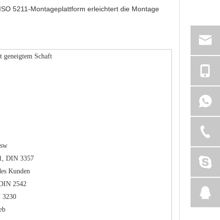
SO 5211-Montageplattform erleichtert die Montage
 geneigtem Schaft
usw
1, DIN 3357
 des Kunden
 DIN 2542
N 3230
eb