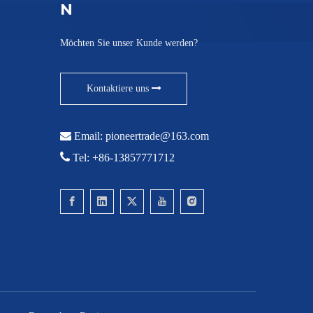
N
Möchten Sie unser Kunde werden?
Kontaktiere uns

Email:
pioneertrade@163.com

Tel: +86-13857771712