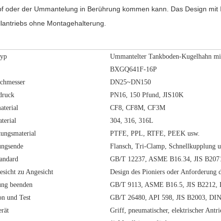
f oder der Ummantelung in Berührung kommen kann. Das Design mit I
llantriebs ohne Montagehalterung.
typ
Ummantelter Tankboden-Kugelhahn mit
BXGQ641F-16P
chmesser
DN25~DN150
druck
PN16, 150 Pfund, JIS10K
aterial
CF8, CF8M, CF3M
terial
304, 316, 316L
tungsmaterial
PTFE, PPL, RTFE, PEEK usw.
ungsende
Flansch, Tri-Clamp, Schnellkupplung 
tandard
GB/T 12237, ASME B16.34, JIS B207
sicht zu Angesicht
Design des Pioniers oder Anforderung
ung beenden
GB/T 9113, ASME B16.5, JIS B2212,
on und Test
GB/T 26480, API 598, JIS B2003, DI
rät
Griff, pneumatischer, elektrischer Antri