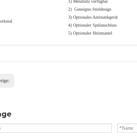
1) Metallsitz verfügbar
2) Geneigtes Stieldesign
3) Optionales Antistatikgerät
erkmal
4) Optionaler Spülanschluss
5) Optionaler Heizmantel
rige:
age