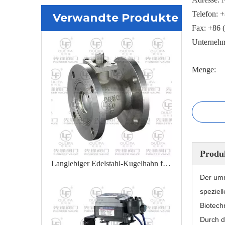
Telefon: 
Verwandte Produkte
Fax: +86 
Unternehm
Menge:
Produ
Langlebiger Edelstahl-Kugelhahn für industrielle Anwendungen
Der umm
speziel
Biotech
Durch d