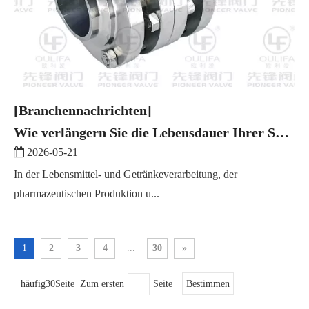
[Branchennachrichten]
Wie verlängern Sie die Lebensdauer Ihrer Sanitär-Absperrklappe?
2026-05-21
In der Lebensmittel- und Getränkeverarbeitung, der
pharmazeutischen Produktion u...
1
2
3
4
...
30
»
häufig30Seite Zum ersten
Seite
Bestimmen