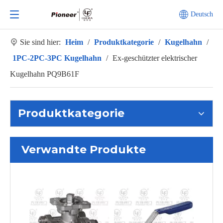
Deutsch
Sie sind hier:
Heim
/
Produktkategorie
/
Kugelhahn
/
1PC-2PC-3PC Kugelhahn
/
Ex-geschützter elektrischer
Kugelhahn PQ9B61F
Produktkategorie
Verwandte Produkte