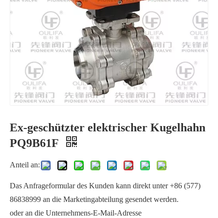
Ex-geschützter elektrischer Kugelhahn
1000PSI Kugelhahn mit Gewinde PQ11F
3PC Klemmkugelhahn Q81F
PQ9B61F
Anteil an:
Das Anfrageformular des Kunden kann direkt unter +86 (577)
86838999 an die Marketingabteilung gesendet werden.
oder an die Unternehmens-E-Mail-Adresse